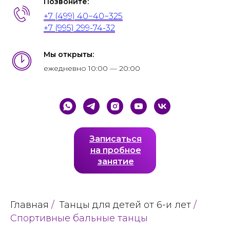
Позвоните:
+7 (499) 40−40−325
+7 (995) 299-74-32
Мы открыты:
ежедневно 10:00 — 20:00
Записаться
на пробное
занятие
Главная
/
Танцы для детей от 6-и лет
/
Спортивные бальные танцы