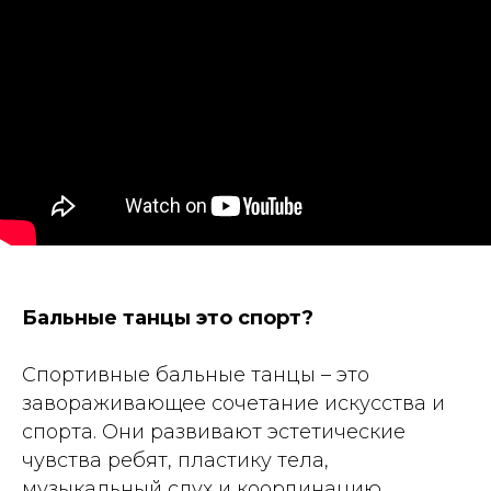
Бальные танцы это спорт?
Спортивные бальные танцы – это
завораживающее сочетание искусства и
спорта. Они развивают эстетические
чувства ребят, пластику тела,
музыкальный слух и координацию