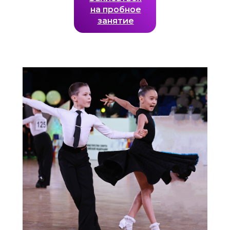
на пробное
занятие