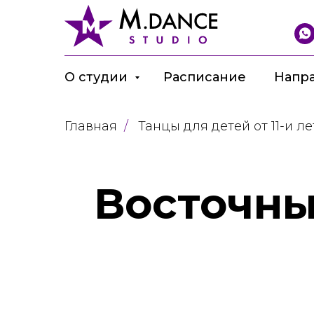
О студии
Расписание
Напр
Главная
/
Танцы для детей от 11-и л
Восточные