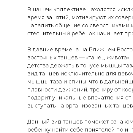
В нашем коллективе находятся исклю
время занятий, мотивируют их совер
наладить общение со сверстниками и
стеснительный ребёнок начинает про
В давние времена на Ближнем Восто
восточных танцев — «танец живота», 
детства держать в тонусе мышцы таза 
вид танцев исключительно для дево
мышцы таза и спины, что в дальнейш
плавности движений, тренируют коо
подарит уникальные впечатления от 
выступать на организованных танце
Данный вид танцев поможет ознаком
ребёнку найти себе приятелей по ин