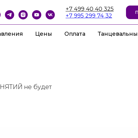
+7 499 40 40 325
+7 995 299 74 32
авления
Цены
Оплата
Танцевальны
АНЯТИЙ не будет