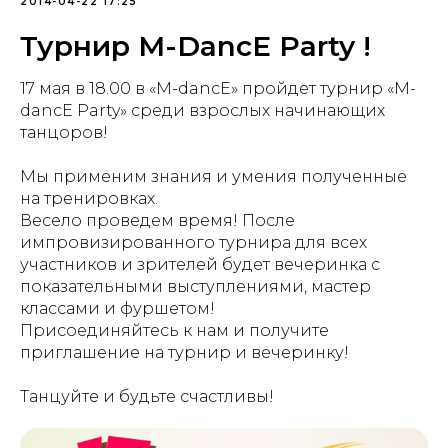
2014-04-22 17:25
Турнир M-DancE Party !
17 мая в 18.00 в «M-dancE» пройдет турнир «M-
dancE Party» среди взрослых начинающих
танцоров!
Мы применим знания и умения полученные
на тренировках.
Весело проведем время! После
импровизированного турнира для всех
участников и зрителей будет вечеринка с
показательными выступлениями, мастер
классами и фуршетом!
Присоединяйтесь к нам и получите
приглашение на турнир и вечеринку!
Танцуйте и будьте счастливы!