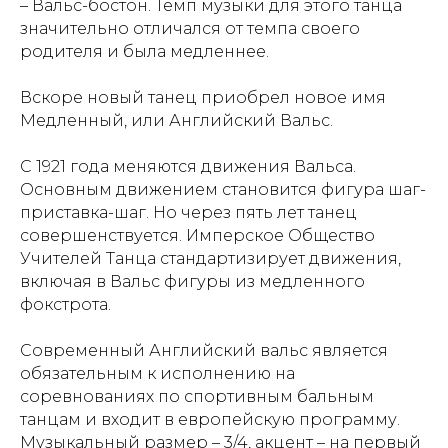
– Вальс-бостон. Темп музыки для этого танца
значительно отличался от темпа своего
родителя и была медленнее.
Вскоре новый танец приобрел новое имя
Медленный, или Английский Вальс.
С 1921 года меняются движения Вальса.
Основным движением становится фигура шаг-
приставка-шаг. Но через пять лет танец
совершенствуется. Имперское Общество
Учителей Танца стандартизирует движения,
включая в Вальс фигуры из медленного
фокстрота.
Современный Английский вальс является
обязательным к исполнению на
соревнованиях по спортивным бальным
танцам и входит в европейскую программу.
Музыкальный размер – 3/4, акцент – на первый