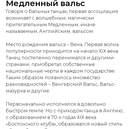
Медленный вальс
Говоря о бальных танцах, первая ассоциация
возникает с волшебным, магически
притягательным Медленным, иначе
называемым, Английским, вальсом.
Место рождения вальса – Вена. Первая волна
популярности приходится на начало XIX века.
Танец постепенно перенимался и другими
странами, приобретал собственные
национальные черты в каждом государстве.
Таким образом появилось множество
разновидностей – Венгерский Вальс, Вальс-
мазурка и другие.
Первоначально исполнялся в довольно
быстром темпе. Но с приходом танца в Англию,
с образованием в 70-х годах XIX века
«Бостонского клуба», образовался новый стиль