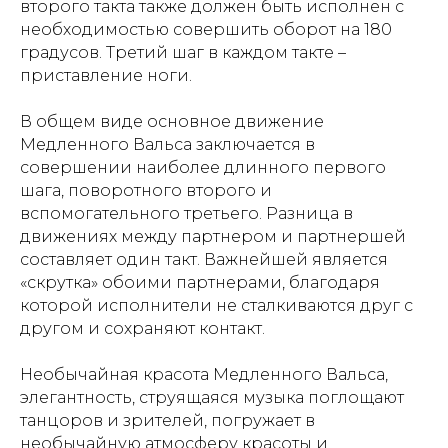
второго такта также должен быть исполнен с
необходимостью совершить оборот на 180
градусов. Третий шаг в каждом такте –
приставление ноги.
В общем виде основное движение
Медленного Вальса заключается в
совершении наиболее длинного первого
шага, поворотного второго и
вспомогательного третьего. Разница в
движениях между партнером и партнершей
составляет один такт. Важнейшей является
«скрутка» обоими партнерами, благодаря
которой исполнители не сталкиваются друг с
другом и сохраняют контакт.
Необычайная красота Медленного Вальса,
элегантность, струящаяся музыка поглощают
танцоров и зрителей, погружает в
необычайную атмосферу красоты и